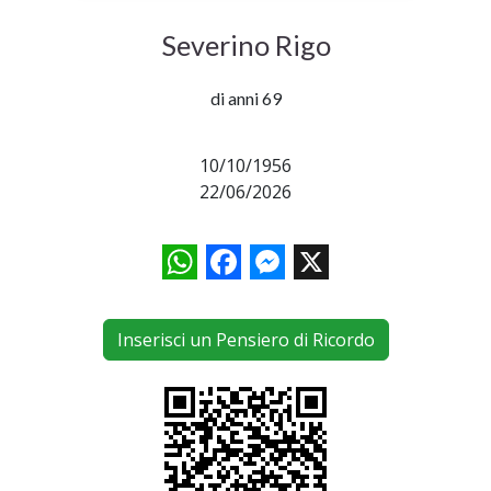
Severino Rigo
di anni 69
10/10/1956
22/06/2026
WhatsApp
Facebook
Messenger
X
Inserisci un Pensiero di Ricordo