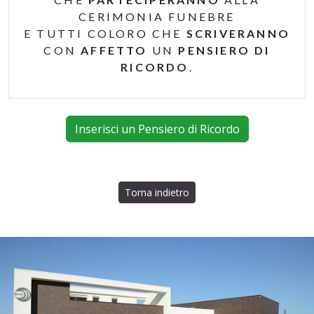
CERIMONIA FUNEBRE
E TUTTI COLORO CHE
SCRIVERANNO
CON
AFFETTO
UN
PENSIERO DI
RICORDO
.
Inserisci un Pensiero di Ricordo
Torna indietro