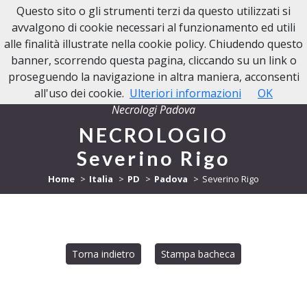
Questo sito o gli strumenti terzi da questo utilizzati si
NECROLOGI PADOVA
avvalgono di cookie necessari al funzionamento ed utili
alle finalità illustrate nella cookie policy. Chiudendo questo
banner, scorrendo questa pagina, cliccando su un link o
proseguendo la navigazione in altra maniera, acconsenti
all'uso dei cookie.
Ulteriori informazioni
OK
Necrologi Padova
NECROLOGIO
Severino Rigo
Home
Italia
PD
Padova
Severino Rigo
Torna indietro
Stampa bacheca