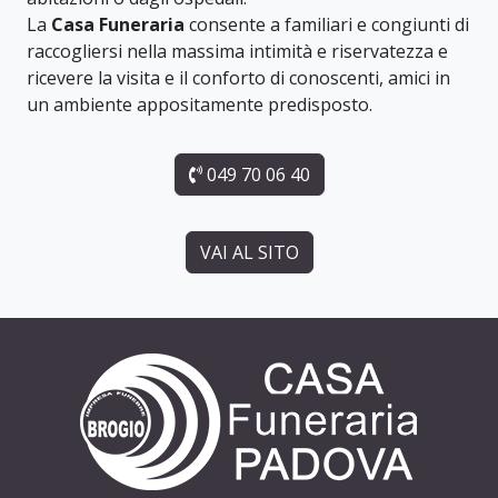
La
Casa Funeraria
consente a familiari e congiunti di
raccogliersi nella massima intimità e riservatezza e
ricevere la visita e il conforto di conoscenti, amici in
un ambiente appositamente predisposto.
049 70 06 40
VAI AL SITO