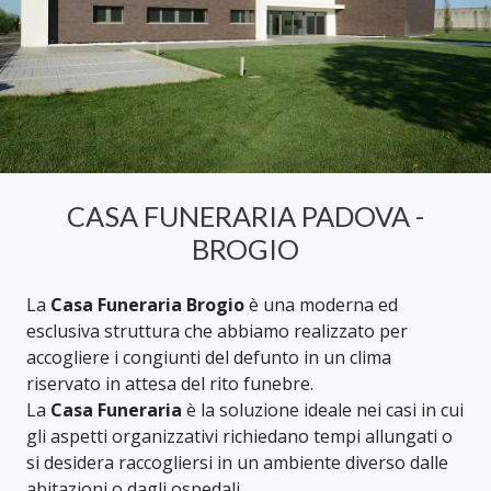
CASA FUNERARIA PADOVA -
BROGIO
La
Casa Funeraria Brogio
è una moderna ed
esclusiva struttura che abbiamo realizzato per
accogliere i congiunti del defunto in un clima
riservato in attesa del rito funebre.
La
Casa Funeraria
è la soluzione ideale nei casi in cui
gli aspetti organizzativi richiedano tempi allungati o
si desidera raccogliersi in un ambiente diverso dalle
abitazioni o dagli ospedali.