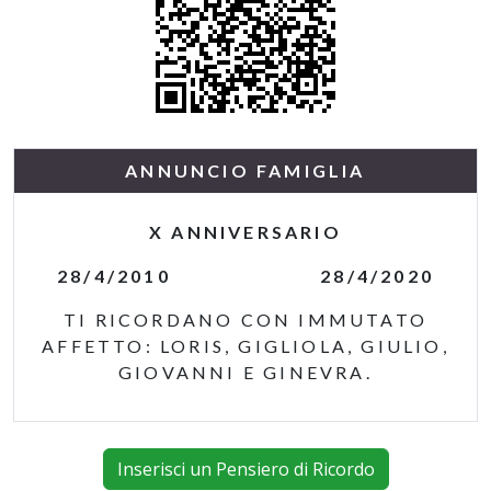
ANNUNCIO FAMIGLIA
X ANNIVERSARIO
28/4/2010 28/4/2020
TI RICORDANO CON IMMUTATO
AFFETTO: LORIS, GIGLIOLA, GIULIO,
GIOVANNI E GINEVRA.
Inserisci un Pensiero di Ricordo