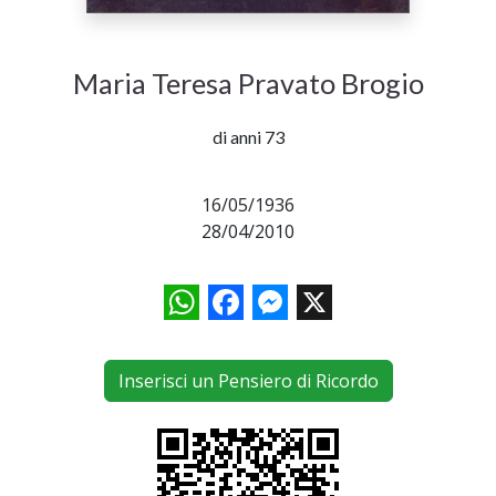
Maria Teresa Pravato Brogio
di anni 73
16/05/1936
28/04/2010
WhatsApp
Facebook
Messenger
X
Inserisci un Pensiero di Ricordo