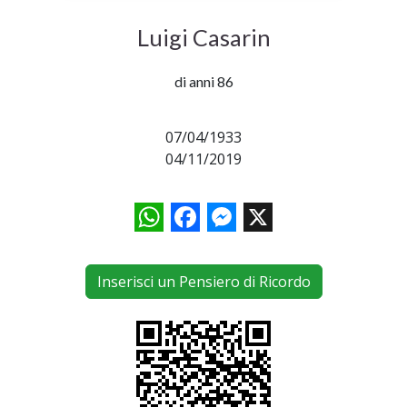
Luigi Casarin
di anni 86
07/04/1933
04/11/2019
WhatsApp
Facebook
Messenger
X
Inserisci un Pensiero di Ricordo