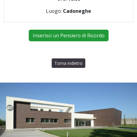
Luogo:
Cadoneghe
Inserisci un Pensiero di Ricordo
Torna indietro