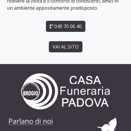
ricevere la visita e il conforto di conoscenti, amici in
un ambiente appositamente predisposto.
049 70 06 40
VAI AL SITO