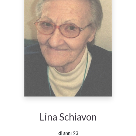
Lina Schiavon
di anni 93