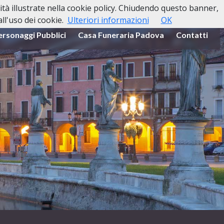
lità illustrate nella cookie policy. Chiudendo questo banner,
l'uso dei cookie.
Ulteriori informazioni
OK
ersonaggi Pubblici
Casa Funeraria Padova
Contatti