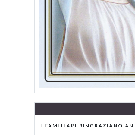
I FAMILIARI
RINGRAZIANO
AN