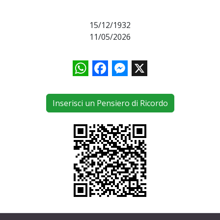
15/12/1932
11/05/2026
WhatsApp
Facebook
Messenger
X
Inserisci un Pensiero di Ricordo