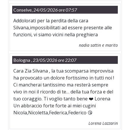
Conselve,
24/05/2026 ore 07:57
Addolorati per la perdita della cara
Silvana,impossibilitati ad essere presente alle
funzioni, vi siamo vicini nella preghiera
nadia sattin e marito
Bologna ,
23/05/2026 ore 22:07
Cara Zia Silvana , la tua scomparsa improvvisa
ha provocato un dolore fortissimo in tutti noi !
Ci mancherai tantissimo ma resterà sempre
vivo in noi il ricordo di te… della tua forza e del
tuo coraggio. Ti voglio tanto bene ❤️ Lorena
Un abbraccio forte forte ai miei cugini
Nicola,Nicoletta,Federica,Federico 😘
Lorena Lazzarin