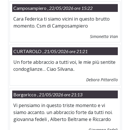
Camposampiero ,
22/05/2026 ore 15:22
Cara Federica ti siamo vicini in questo brutto
momento. Csm di Camposampiero
Simonetta Vian
CURTAROLO ,
21/05/2026 ore 21:21
Un forte abbraccio a tutti voi, le mie più sentite
condoglianze… Ciao Silvana..
Debora Pittarello
Borgoricco ,
21/05/2026 ore 21:13
Vi pensiamo in questo triste momento e vi
siamo accanto. un abbraccio forte da tutti noi.
giovanna fedeli , Alberto Beltrame e Riccardo
Giovanna Fedeli