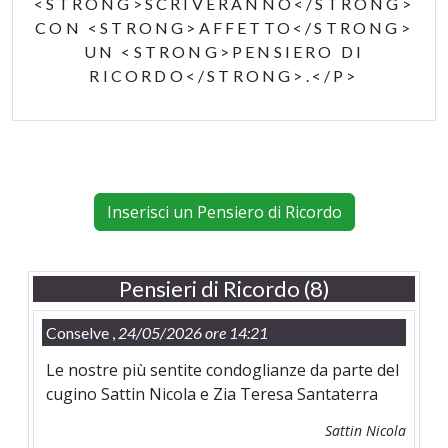
<STRONG>SCRIVERANNO</STRONG>
CON <STRONG>AFFETTO</STRONG>
UN <STRONG>PENSIERO DI
RICORDO</STRONG>.</P>
Inserisci un Pensiero di Ricordo
Pensieri di Ricordo (8)
Conselve ,
24/05/2026 ore 14:21
Le nostre più sentite condoglianze da parte del
cugino Sattin Nicola e Zia Teresa Santaterra
Sattin Nicola