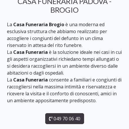
CASA FUNERARIA PADOVA -
BROGIO
La
Casa Funeraria Brogio
è una moderna ed
esclusiva struttura che abbiamo realizzato per
accogliere i congiunti del defunto in un clima
riservato in attesa del rito funebre.
La
Casa Funeraria
è la soluzione ideale nei casi in cui
gli aspetti organizzativi richiedano tempi allungati o
si desidera raccogliersi in un ambiente diverso dalle
abitazioni o dagli ospedali.
La
Casa Funeraria
consente a familiari e congiunti di
raccogliersi nella massima intimità e riservatezza e
ricevere la visita e il conforto di conoscenti, amici in
un ambiente appositamente predisposto.
049 70 06 40