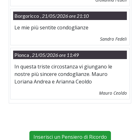
Borgoricco ,
21/05/2026 ore 21:10
Le mie più sentite condoglianze
Sandro Fedeli
Pionca ,
21/05/2026 ore 11:49
In questa triste circostanza vi giungano le
nostre più sincere condoglianze. Mauro
Loriana Andrea e Arianna Ceoldo
Mauro Ceoldo
Inserisci un Pensiero di Ricordo