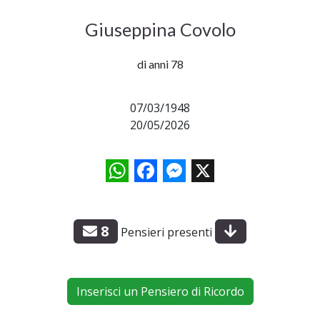
Giuseppina Covolo
di anni 78
07/03/1948
20/05/2026
WhatsApp
Facebook
Messenger
X
8
Pensieri presenti
Inserisci un Pensiero di Ricordo