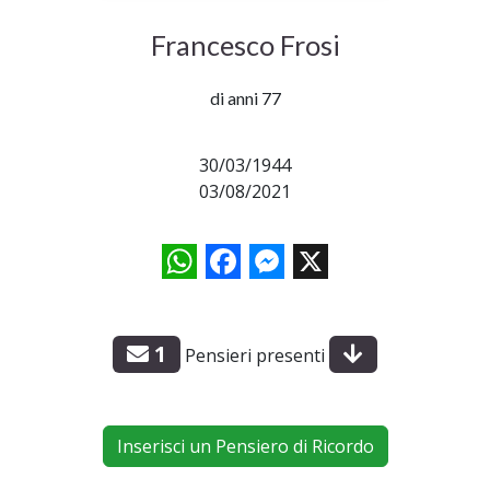
Francesco Frosi
di anni 77
30/03/1944
03/08/2021
WhatsApp
Facebook
Messenger
X
1
Pensieri presenti
Inserisci un Pensiero di Ricordo