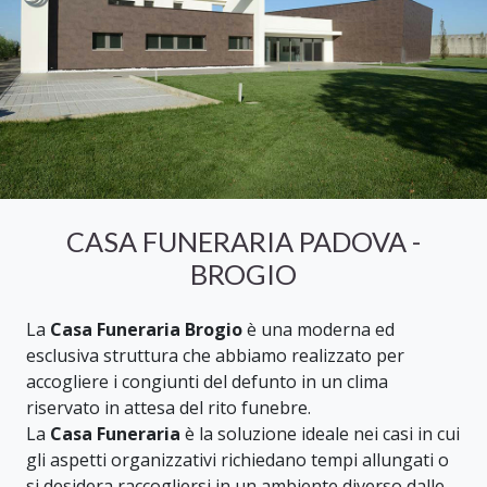
CASA FUNERARIA PADOVA -
BROGIO
La
Casa Funeraria Brogio
è una moderna ed
esclusiva struttura che abbiamo realizzato per
accogliere i congiunti del defunto in un clima
riservato in attesa del rito funebre.
La
Casa Funeraria
è la soluzione ideale nei casi in cui
gli aspetti organizzativi richiedano tempi allungati o
si desidera raccogliersi in un ambiente diverso dalle