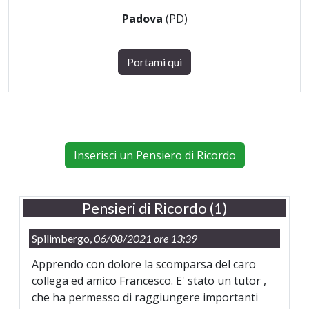
Padova
(PD)
Portami qui
Inserisci un Pensiero di Ricordo
Pensieri di Ricordo (1)
Spilimbergo,
06/08/2021 ore 13:39
Apprendo con dolore la scomparsa del caro
collega ed amico Francesco. E' stato un tutor ,
che ha permesso di raggiungere importanti