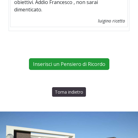
obiettivi. Addio Francesco , non sarai
dimenticato.
luigino ricetto
Inserisci un Pensiero di Ricordo
Torna indietro