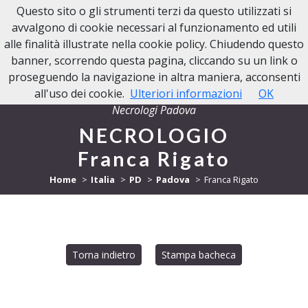
Questo sito o gli strumenti terzi da questo utilizzati si
NECROLOGI PADOVA
avvalgono di cookie necessari al funzionamento ed utili
alle finalità illustrate nella cookie policy. Chiudendo questo
banner, scorrendo questa pagina, cliccando su un link o
proseguendo la navigazione in altra maniera, acconsenti
all'uso dei cookie.
Ulteriori informazioni
OK
Necrologi Padova
NECROLOGIO
Franca Rigato
Home
Italia
PD
Padova
Franca Rigato
Torna indietro
Stampa bacheca