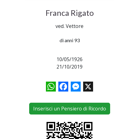
Franca Rigato
ved. Vettore
di anni 93
10/05/1926
21/10/2019
WhatsApp
Facebook
Messenger
X
Inserisci un Pensiero di Ricordo