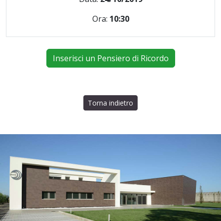
Ora:
10:30
Inserisci un Pensiero di Ricordo
Torna indietro