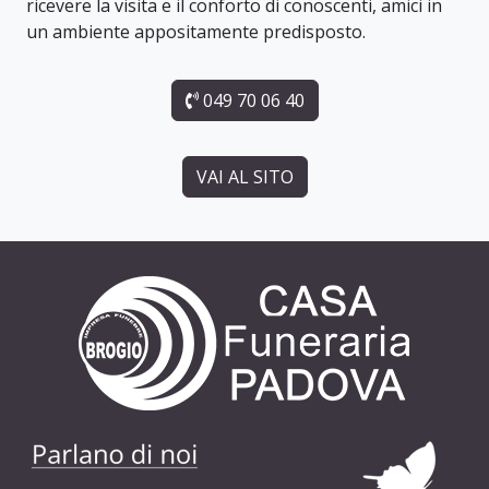
ricevere la visita e il conforto di conoscenti, amici in
un ambiente appositamente predisposto.
049 70 06 40
VAI AL SITO