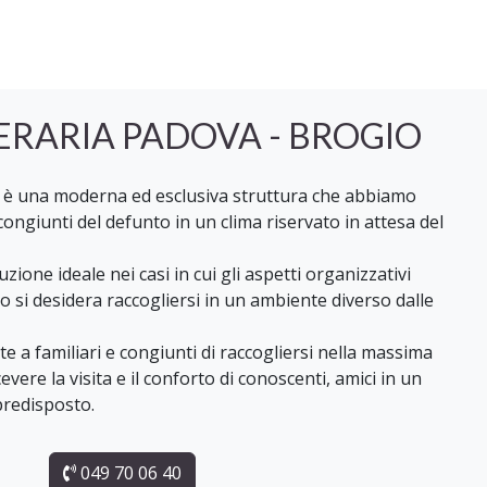
ERARIA PADOVA - BROGIO
o
è una moderna ed esclusiva struttura che abbiamo
 congiunti del defunto in un clima riservato in attesa del
luzione ideale nei casi in cui gli aspetti organizzativi
o si desidera raccogliersi in un ambiente diverso dalle
e a familiari e congiunti di raccogliersi nella massima
cevere la visita e il conforto di conoscenti, amici in un
redisposto.
049 70 06 40