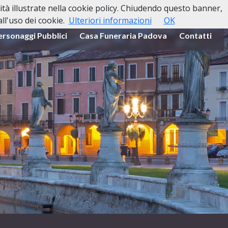
lità illustrate nella cookie policy. Chiudendo questo banner,
l'uso dei cookie.
Ulteriori informazioni
OK
ersonaggi Pubblici
Casa Funeraria Padova
Contatti