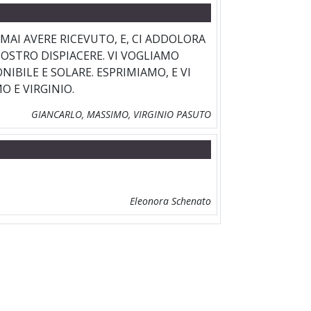
AI AVERE RICEVUTO, E, CI ADDOLORA
OSTRO DISPIACERE. VI VOGLIAMO
IBILE E SOLARE. ESPRIMIAMO, E VI
O E VIRGINIO.
GIANCARLO, MASSIMO, VIRGINIO PASUTO
Eleonora Schenato