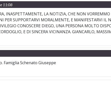
e 11:08
RA, INASPETTAMENTE, LA NOTIZIA, CHE NON VORREMMO M
INI PER SUPPORTARVI MORALMENTE, E MANIFESTARVI IL N
IVILEGIO CONOSCERE DIEGO, UNA PERSONA MOLTO DISPON
ORDOGLIO, E DI SINCERA VICINANZA. GIANCARLO, MASSIM
go. Famiglia Schenato Giuseppe