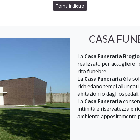
Torna indietro
CASA FUN
La
Casa Funeraria Brogi
realizzato per accogliere i
rito funebre.
La
Casa Funeraria
è la so
richiedano tempi allungati 
abitazioni o dagli ospedali.
La
Casa Funeraria
consent
intimità e riservatezza e ri
ambiente appositamente p