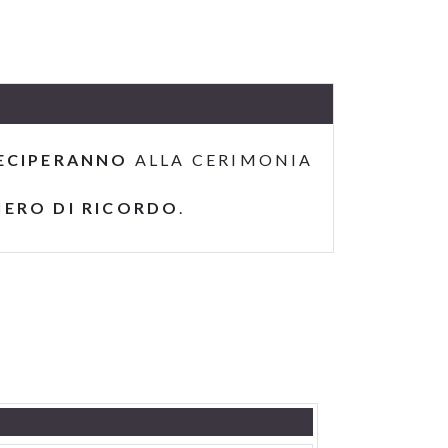
ECIPERANNO
ALLA CERIMONIA
IERO DI RICORDO
.