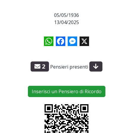
05/05/1936
13/04/2025
WhatsApp
Facebook
Messenger
X
2
Pensieri presenti
Inserisci un Pensiero di Ricordo