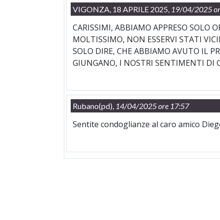
VIGONZA, 18 APRILE 2025,
19/04/2025 or
CARISSIMI, ABBIAMO APPRESO SOLO O
MOLTISSIMO, NON ESSERVI STATI VIC
SOLO DIRE, CHE ABBIAMO AVUTO IL PR
GIUNGANO, I NOSTRI SENTIMENTI DI C
Rubano(pd),
14/04/2025 ore 17:57
Sentite condoglianze al caro amico Die