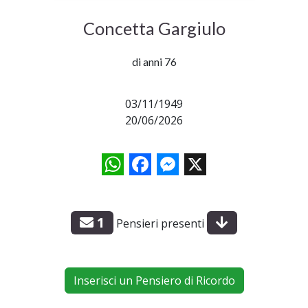
Concetta Gargiulo
di anni 76
03/11/1949
20/06/2026
WhatsApp
Facebook
Messenger
X
1
Pensieri presenti
Inserisci un Pensiero di Ricordo