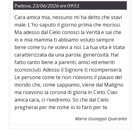
Padova,
23/06/2026 ore 09:51
Cara amica mia, nessuno mi ha detto che stavi
male. L'ho saputo il giorno prima che morissi.
Ma adesso dal Cielo conosci la Verità e sai che
io e mia mamma ti abbiamo voluto sempre
bene come tu ne volevi a noi. La tua vita è stata
caratterizzata da una parola: generosità. Hai
fatto tanto bene a parenti, amici ed emeriti
sconosciuti. Adesso il Signore ti ricompenserà.
Le persone come te non ricevono il plauso del
mondo che, come sappiamo, viene dal Maligno
ma ricevono la corona di gloria in Cielo. Ciao
amica cara, ci rivedremo. So che dal Cielo
pregherai per me come io lo farò per te.
Maria Giuseppa Quaranta