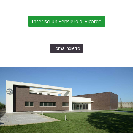
Inserisci un Pensiero di Ricordo
Torna indietro