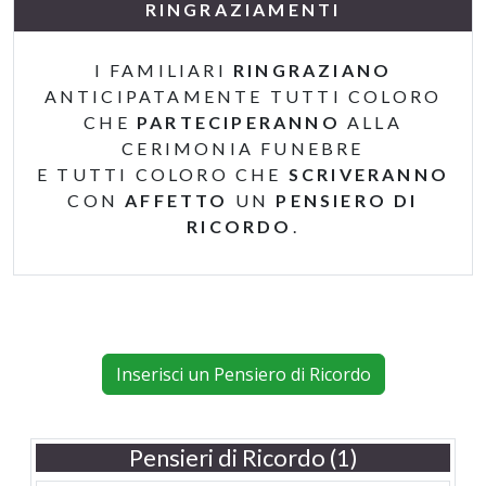
RINGRAZIAMENTI
I FAMILIARI
RINGRAZIANO
ANTICIPATAMENTE TUTTI COLORO
CHE
PARTECIPERANNO
ALLA
CERIMONIA FUNEBRE
E TUTTI COLORO CHE
SCRIVERANNO
CON
AFFETTO
UN
PENSIERO DI
RICORDO
.
Inserisci un Pensiero di Ricordo
Pensieri di Ricordo (1)