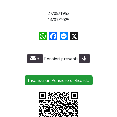
27/05/1952
14/07/2025
WhatsApp
Facebook
Messenger
X
3
Pensieri presenti
Inserisci un Pensiero di Ricordo