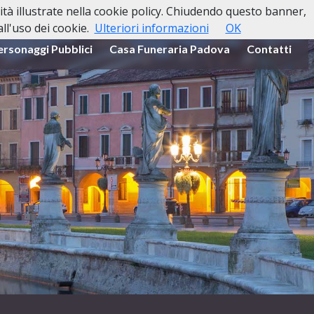
lità illustrate nella cookie policy. Chiudendo questo banner,
l'uso dei cookie.
Ulteriori informazioni
OK
ersonaggi Pubblici
Casa Funeraria Padova
Contatti