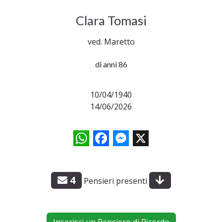
Clara Tomasi
ved. Maretto
di anni 86
10/04/1940
14/06/2026
WhatsApp
Facebook
Messenger
X
4
Pensieri presenti