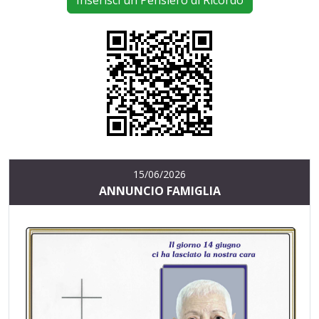
Inserisci un Pensiero di Ricordo
15/06/2026
ANNUNCIO FAMIGLIA