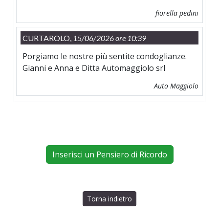
fiorella pedini
CURTAROLO,
15/06/2026 ore 10:39
Porgiamo le nostre più sentite condoglianze.
Gianni e Anna e Ditta Automaggiolo srl
Auto Maggiolo
Inserisci un Pensiero di Ricordo
Torna indietro