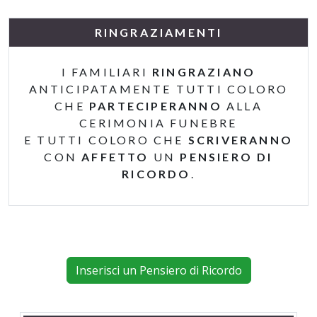
RINGRAZIAMENTI
I FAMILIARI
RINGRAZIANO
ANTICIPATAMENTE TUTTI COLORO
CHE
PARTECIPERANNO
ALLA
CERIMONIA FUNEBRE
E TUTTI COLORO CHE
SCRIVERANNO
CON
AFFETTO
UN
PENSIERO DI
RICORDO
.
Inserisci un Pensiero di Ricordo