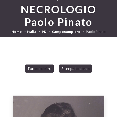
NECROLOGIO
Paolo Pinato
Home
Italia
PD
Camposampiero
Paolo Pinato
Torna indietro
Stampa bacheca