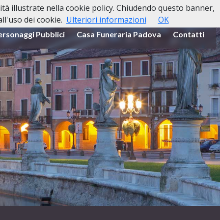
lità illustrate nella cookie policy. Chiudendo questo banner,
l'uso dei cookie.
Ulteriori informazioni
OK
ersonaggi Pubblici
Casa Funeraria Padova
Contatti