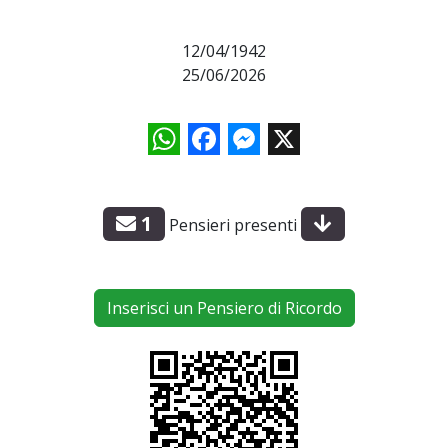
12/04/1942
25/06/2026
WhatsApp
Facebook
Messenger
X
1
Pensieri presenti
Inserisci un Pensiero di Ricordo