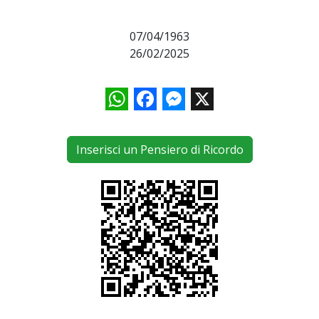
07/04/1963
26/02/2025
WhatsApp
Facebook
Messenger
X
Inserisci un Pensiero di Ricordo