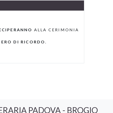
ECIPERANNO
ALLA CERIMONIA
IERO DI RICORDO
.
ERARIA PADOVA - BROGIO