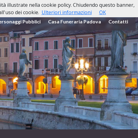
lità illustrate nella cookie policy. Chiudendo questo banner,
l'uso dei cookie.
Ulteriori informazioni
OK
ersonaggi Pubblici
Casa Funeraria Padova
Contatti