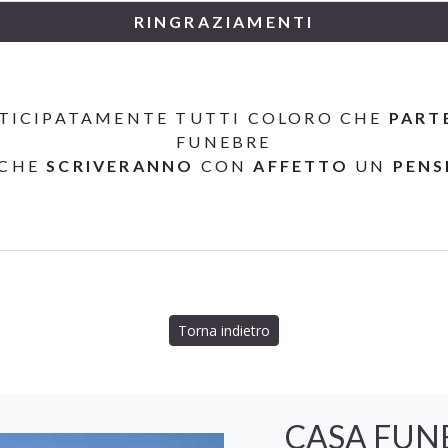
RINGRAZIAMENTI
TICIPATAMENTE TUTTI COLORO CHE
PART
FUNEBRE
 CHE
SCRIVERANNO
CON
AFFETTO
UN
PENS
Torna indietro
CASA FUN