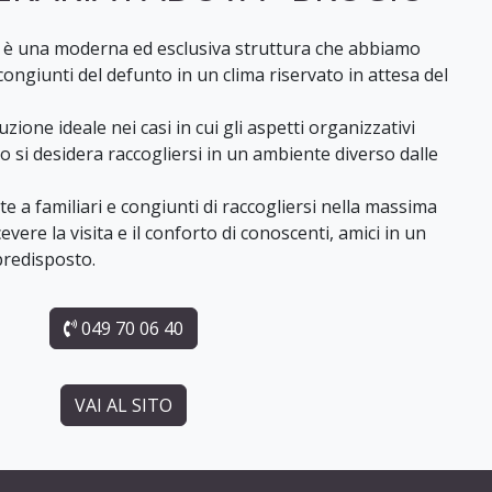
o
è una moderna ed esclusiva struttura che abbiamo
 congiunti del defunto in un clima riservato in attesa del
luzione ideale nei casi in cui gli aspetti organizzativi
o si desidera raccogliersi in un ambiente diverso dalle
e a familiari e congiunti di raccogliersi nella massima
cevere la visita e il conforto di conoscenti, amici in un
redisposto.
049 70 06 40
VAI AL SITO