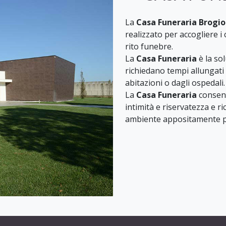
La
Casa Funeraria Brogi
realizzato per accogliere i
rito funebre.
La
Casa Funeraria
è la so
richiedano tempi allungati 
abitazioni o dagli ospedali.
La
Casa Funeraria
consent
intimità e riservatezza e ri
ambiente appositamente p