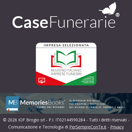
© 2026 IOF Brogio srl - P.I. IT02144590284 - Tutti i diritti riservati -
Comunicazione e Tecnologia di
PerSempreConTe.it
-
Privacy