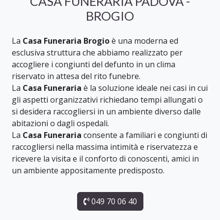
CASA FUNERARIA PADOVA -
BROGIO
La
Casa Funeraria Brogio
è una moderna ed
esclusiva struttura che abbiamo realizzato per
accogliere i congiunti del defunto in un clima
riservato in attesa del rito funebre.
La
Casa Funeraria
è la soluzione ideale nei casi in cui
gli aspetti organizzativi richiedano tempi allungati o
si desidera raccogliersi in un ambiente diverso dalle
abitazioni o dagli ospedali.
La
Casa Funeraria
consente a familiari e congiunti di
raccogliersi nella massima intimità e riservatezza e
ricevere la visita e il conforto di conoscenti, amici in
un ambiente appositamente predisposto.
049 70 06 40