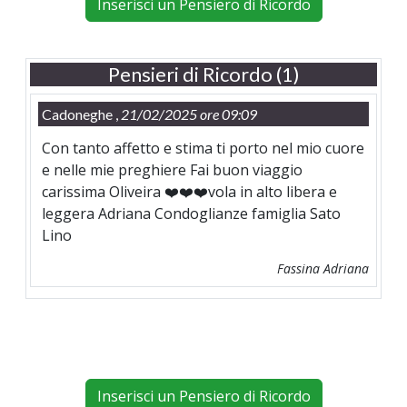
Inserisci un Pensiero di Ricordo
Pensieri di Ricordo (1)
Cadoneghe ,
21/02/2025 ore 09:09
Con tanto affetto e stima ti porto nel mio cuore
e nelle mie preghiere Fai buon viaggio
carissima Oliveira ❤️❤️❤️vola in alto libera e
leggera Adriana Condoglianze famiglia Sato
Lino
Fassina Adriana
Inserisci un Pensiero di Ricordo