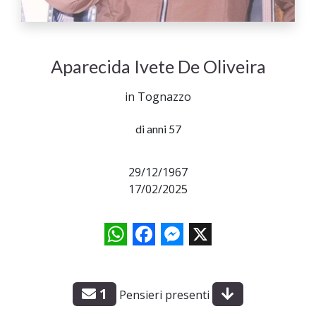
Aparecida Ivete De Oliveira
in Tognazzo
di anni 57
29/12/1967
17/02/2025
WhatsApp
Facebook
Messenger
X
1
Pensieri presenti