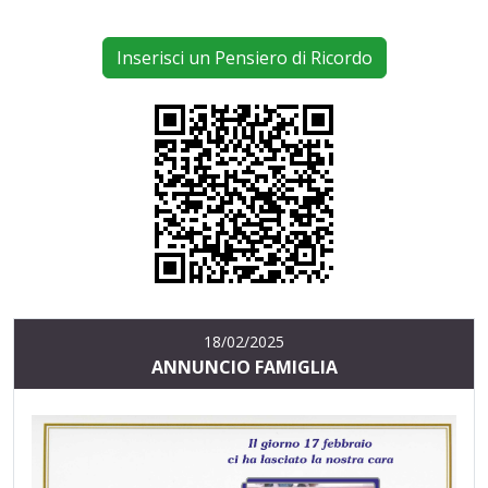
Inserisci un Pensiero di Ricordo
18/02/2025
ANNUNCIO FAMIGLIA