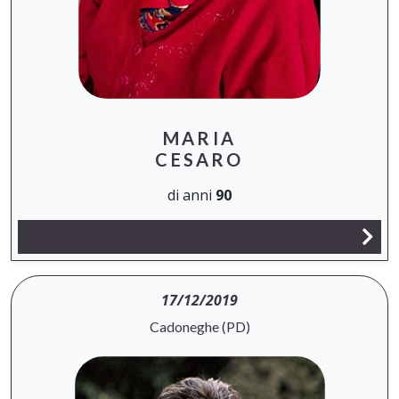
MARIA
CESARO
di anni
90
17/12/2019
Cadoneghe (PD)