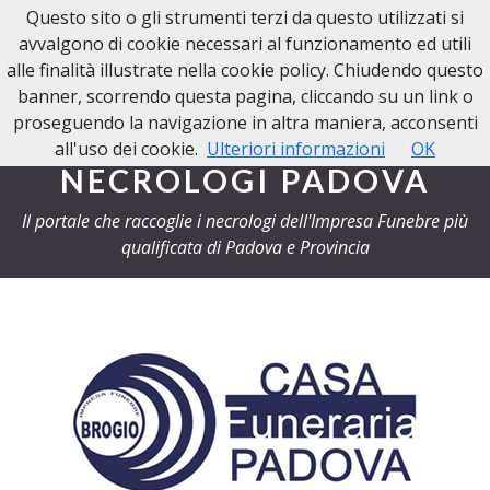
Questo sito o gli strumenti terzi da questo utilizzati si
NECROLOGI PADOVA
avvalgono di cookie necessari al funzionamento ed utili
alle finalità illustrate nella cookie policy. Chiudendo questo
banner, scorrendo questa pagina, cliccando su un link o
proseguendo la navigazione in altra maniera, acconsenti
all'uso dei cookie.
Ulteriori informazioni
OK
NECROLOGI PADOVA
Il portale che raccoglie i necrologi dell'Impresa Funebre più
qualificata di Padova e Provincia