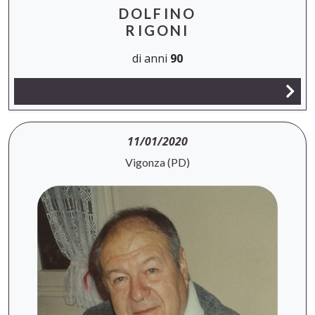
DOLFINO
RIGONI
di anni
90
11/01/2020
Vigonza (PD)