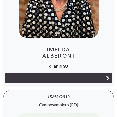
IMELDA
ALBERONI
di anni
93
15/12/2019
Camposampiero (PD)