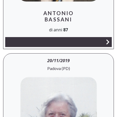
ANTONIO
BASSANI
di anni
87
20/11/2019
Padova (PD)