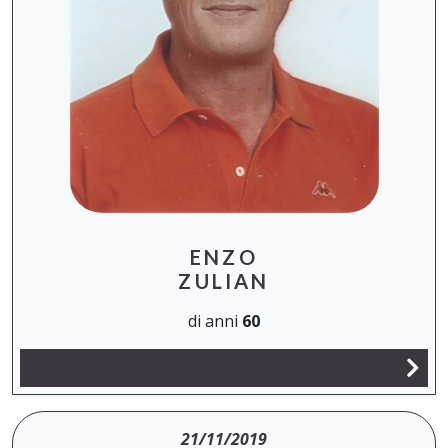
ENZO
ZULIAN
di anni
60
21/11/2019