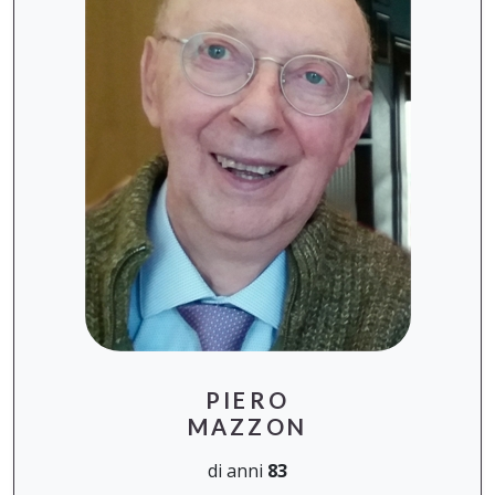
PIERO
MAZZON
di anni
83