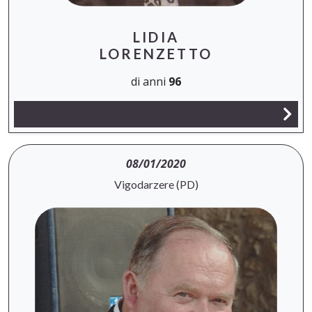
LIDIA
LORENZETTO
di anni
96
08/01/2020
Vigodarzere (PD)