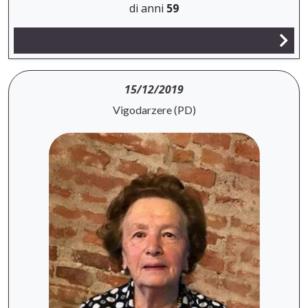
di anni
59
15/12/2019
Vigodarzere (PD)