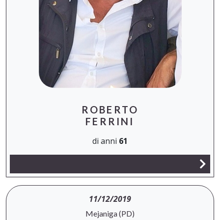
ROBERTO
FERRINI
di anni
61
11/12/2019
Mejaniga (PD)