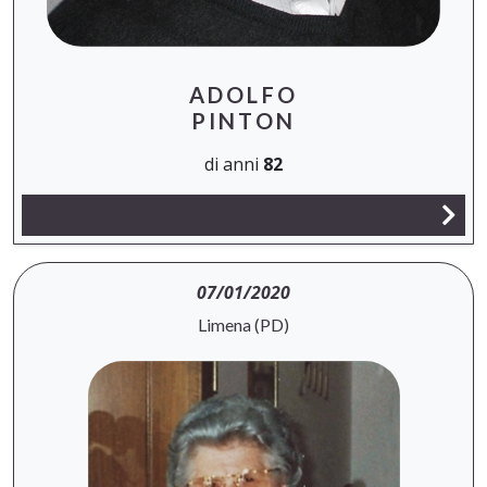
ADOLFO
PINTON
di anni
82
07/01/2020
Limena (PD)