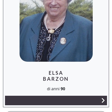
ELSA
BARZON
di anni
90