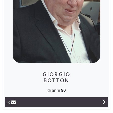
GIORGIO
BOTTON
di anni
80
3