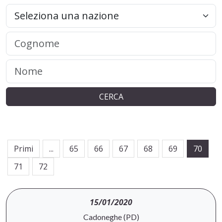
CERCA
Primi
...
65
66
67
68
69
70
71
72
15/01/2020
Cadoneghe (PD)