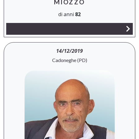
MIOZZO
di anni
82
14/12/2019
Cadoneghe (PD)