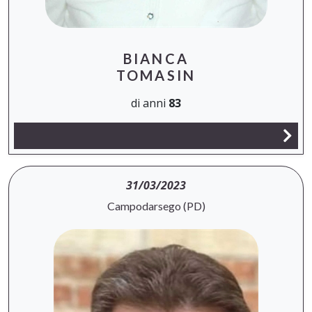
BIANCA
TOMASIN
di anni
83
31/03/2023
Campodarsego (PD)