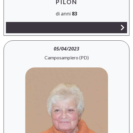
PILON
di anni
83
05/04/2023
Camposampiero (PD)