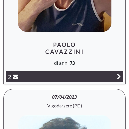
PAOLO
CAVAZZINI
di anni
73
2
07/04/2023
Vigodarzere (PD)