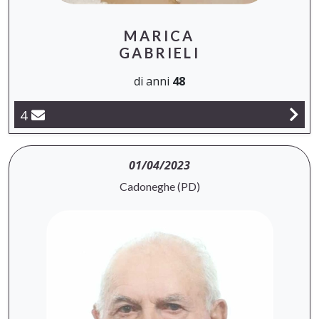
MARICA
GABRIELI
di anni
48
4
01/04/2023
Cadoneghe (PD)