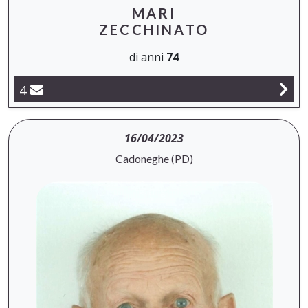
MARI
ZECCHINATO
di anni
74
4
16/04/2023
Cadoneghe (PD)