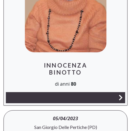
INNOCENZA
BINOTTO
di anni
80
05/04/2023
San Giorgio Delle Pertiche (PD)