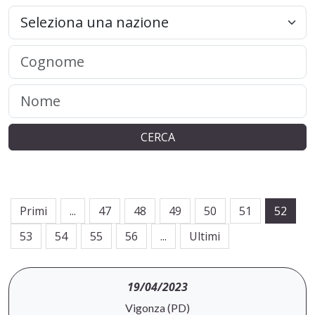
CERCA
Primi
...
47
48
49
50
51
52
53
54
55
56
...
Ultimi
19/04/2023
Vigonza (PD)