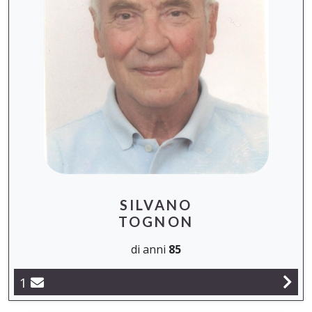
SILVANO
TOGNON
di anni
85
1