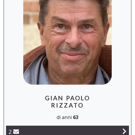
GIAN PAOLO
RIZZATO
di anni
63
2