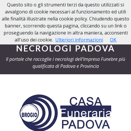
Questo sito o gli strumenti terzi da questo utilizzati si
NECROLOGI PADOVA
avvalgono di cookie necessari al funzionamento ed utili
alle finalità illustrate nella cookie policy. Chiudendo questo
banner, scorrendo questa pagina, cliccando su un link o
proseguendo la navigazione in altra maniera, acconsenti
all'uso dei cookie.
Ulteriori informazioni
OK
NECROLOGI PADOVA
Il portale che raccoglie i necrologi dell'Impresa Funebre più
qualificata di Padova e Provincia