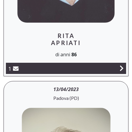
RITA
APRIATI
di anni
86
1
13/04/2023
Padova (PD)