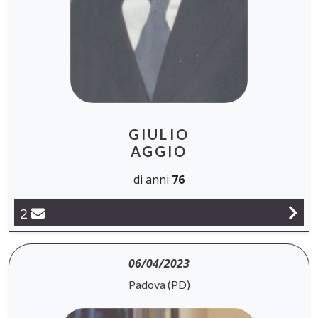
GIULIO
AGGIO
di anni
76
2
06/04/2023
Padova (PD)