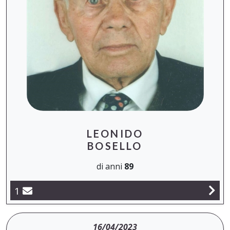
LEONIDO
BOSELLO
di anni
89
1
16/04/2023